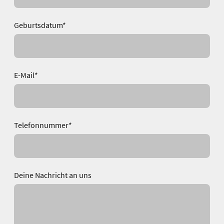
Geburtsdatum
*
E-Mail
*
Telefonnummer
*
Deine Nachricht an uns